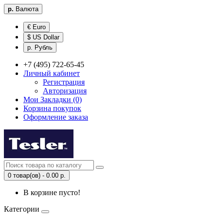
р.
Валюта
€ Euro
$ US Dollar
р. Рубль
+7 (495) 722-65-45
Личный кабинет
Регистрация
Авторизация
Мои Закладки (0)
Корзина покупок
Оформление заказа
0 товар(ов) - 0.00 р.
В корзине пусто!
Категории