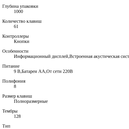
Глубина упаковки
1000
Количество клавиш
61
Контроллеры
Кнопки
Особенности
Информационный дисплей,Встроенная акустическая сис
Питание
9 В,Батареи АА,От сети 220В
Полифония
8
Размер клавиш
Полноразмерные
Тембры
128
Тип