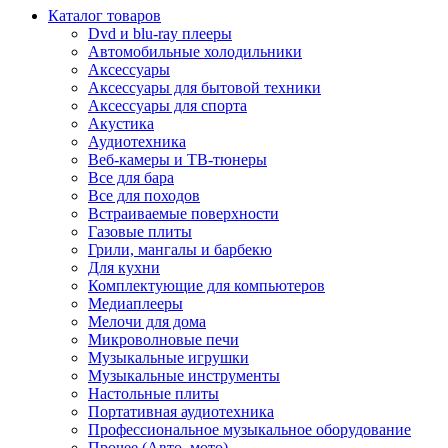
Каталог товаров
Dvd и blu-ray плееры
Автомобильные холодильники
Аксессуары
Аксессуары для бытовой техники
Аксессуары для спорта
Акустика
Аудиотехника
Веб-камеры и ТВ-тюнеры
Все для бара
Все для походов
Встраиваемые поверхности
Газовые плиты
Грили, мангалы и барбекю
Для кухни
Комплектующие для компьютеров
Медиаплееры
Мелочи для дома
Микроволновые печи
Музыкальные игрушки
Музыкальные инструменты
Настольные плиты
Портативная аудиотехника
Профессиональное музыкальное оборудование
Прочее (Авто, мото)