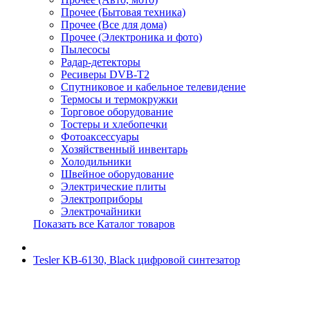
Прочее (Бытовая техника)
Прочее (Все для дома)
Прочее (Электроника и фото)
Пылесосы
Радар-детекторы
Ресиверы DVB-T2
Спутниковое и кабельное телевидение
Термосы и термокружки
Торговое оборудование
Тостеры и хлебопечки
Фотоаксессуары
Хозяйственный инвентарь
Холодильники
Швейное оборудование
Электрические плиты
Электроприборы
Электрочайники
Показать все Каталог товаров
Tesler KB-6130, Black цифровой синтезатор