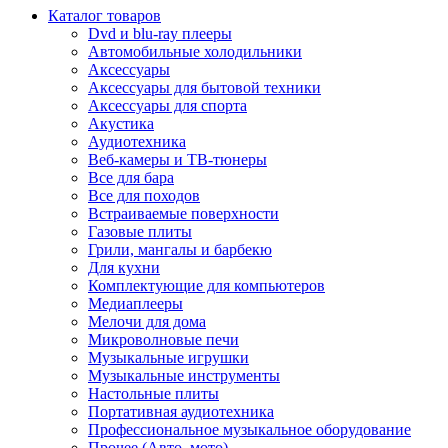
Каталог товаров
Dvd и blu-ray плееры
Автомобильные холодильники
Аксессуары
Аксессуары для бытовой техники
Аксессуары для спорта
Акустика
Аудиотехника
Веб-камеры и ТВ-тюнеры
Все для бара
Все для походов
Встраиваемые поверхности
Газовые плиты
Грили, мангалы и барбекю
Для кухни
Комплектующие для компьютеров
Медиаплееры
Мелочи для дома
Микроволновые печи
Музыкальные игрушки
Музыкальные инструменты
Настольные плиты
Портативная аудиотехника
Профессиональное музыкальное оборудование
Прочее (Авто, мото)