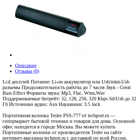
Описание
Отзывы (0)
Lcd дисплей Питание: Li-on аккумулятор или Usb/mini-Usb
разъемы Продолжительность работы до 7 часов Звук - Great
Bass Effect Форматы звука: Mp3, Flac, Wma,Wav
Поддерживаемые битрейт: 32, 128, 256, 320 Кbps Sd/Usb до 32
Гб Источники аудио: Aux Наушники: 3.5 Jack
Портативная колонка Tesler PSS-777 от techport.ru —
гипермаркет бытовой техники и товаров для дома. Основной
офис находится в городе Москва. Вы можете купить
Портативные колонки от производителя Tesler на сайте
интернет-магазина techport.ru с доставкой по всей России.