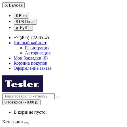
р.
Валюта
€ Euro
$ US Dollar
р. Рубль
+7 (495) 722-65-45
Личный кабинет
Регистрация
Авторизация
Мои Закладки (0)
Корзина покупок
Оформление заказа
0 товар(ов) - 0.00 р.
В корзине пусто!
Категории