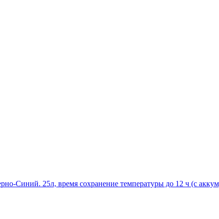
но-Синий. 25л, время сохранение температуры до 12 ч (с аккум