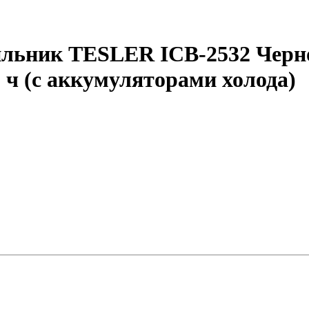
ильник TESLER ICB-2532 Черно
 ч (с аккумуляторами холода)