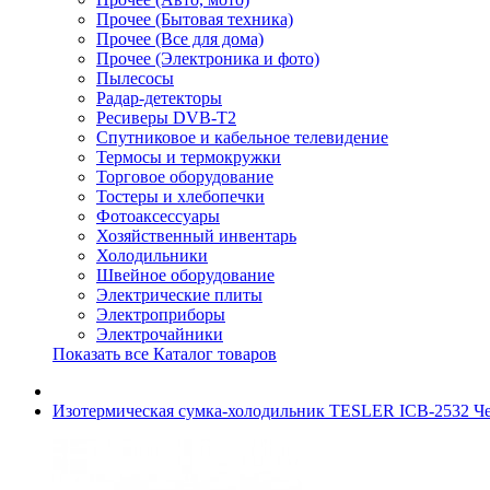
Прочее (Бытовая техника)
Прочее (Все для дома)
Прочее (Электроника и фото)
Пылесосы
Радар-детекторы
Ресиверы DVB-T2
Спутниковое и кабельное телевидение
Термосы и термокружки
Торговое оборудование
Тостеры и хлебопечки
Фотоаксессуары
Хозяйственный инвентарь
Холодильники
Швейное оборудование
Электрические плиты
Электроприборы
Электрочайники
Показать все Каталог товаров
Изотермическая сумка-холодильник TESLER ICB-2532 Чер