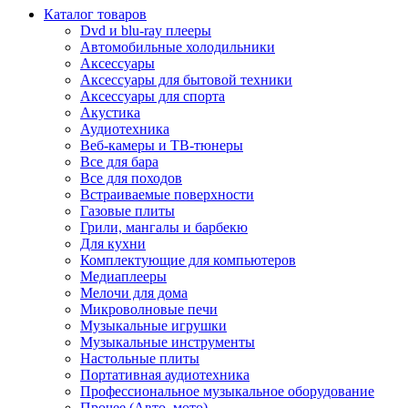
Каталог товаров
Dvd и blu-ray плееры
Автомобильные холодильники
Аксессуары
Аксессуары для бытовой техники
Аксессуары для спорта
Акустика
Аудиотехника
Веб-камеры и ТВ-тюнеры
Все для бара
Все для походов
Встраиваемые поверхности
Газовые плиты
Грили, мангалы и барбекю
Для кухни
Комплектующие для компьютеров
Медиаплееры
Мелочи для дома
Микроволновые печи
Музыкальные игрушки
Музыкальные инструменты
Настольные плиты
Портативная аудиотехника
Профессиональное музыкальное оборудование
Прочее (Авто, мото)