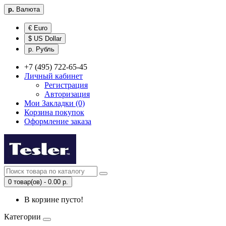
р.
Валюта
€ Euro
$ US Dollar
р. Рубль
+7 (495) 722-65-45
Личный кабинет
Регистрация
Авторизация
Мои Закладки (0)
Корзина покупок
Оформление заказа
0 товар(ов) - 0.00 р.
В корзине пусто!
Категории