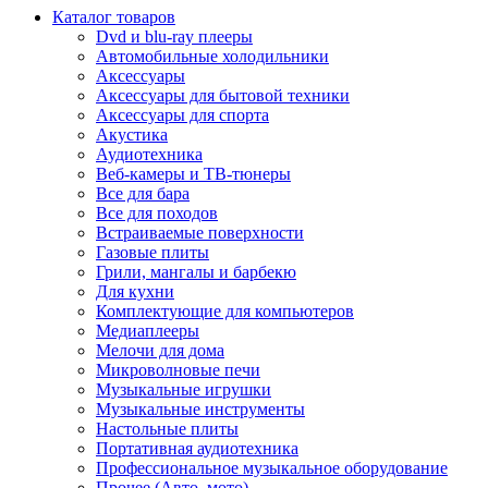
Каталог товаров
Dvd и blu-ray плееры
Автомобильные холодильники
Аксессуары
Аксессуары для бытовой техники
Аксессуары для спорта
Акустика
Аудиотехника
Веб-камеры и ТВ-тюнеры
Все для бара
Все для походов
Встраиваемые поверхности
Газовые плиты
Грили, мангалы и барбекю
Для кухни
Комплектующие для компьютеров
Медиаплееры
Мелочи для дома
Микроволновые печи
Музыкальные игрушки
Музыкальные инструменты
Настольные плиты
Портативная аудиотехника
Профессиональное музыкальное оборудование
Прочее (Авто, мото)