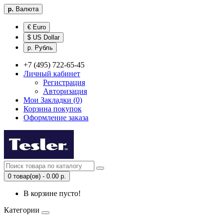
р.
Валюта
€ Euro
$ US Dollar
р. Рубль
+7 (495) 722-65-45
Личный кабинет
Регистрация
Авторизация
Мои Закладки (0)
Корзина покупок
Оформление заказа
0 товар(ов) - 0.00 р.
В корзине пусто!
Категории