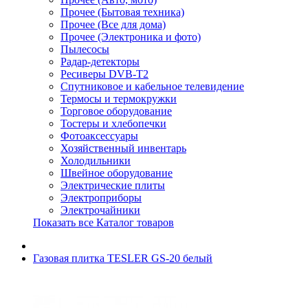
Прочее (Бытовая техника)
Прочее (Все для дома)
Прочее (Электроника и фото)
Пылесосы
Радар-детекторы
Ресиверы DVB-T2
Спутниковое и кабельное телевидение
Термосы и термокружки
Торговое оборудование
Тостеры и хлебопечки
Фотоаксессуары
Хозяйственный инвентарь
Холодильники
Швейное оборудование
Электрические плиты
Электроприборы
Электрочайники
Показать все Каталог товаров
Газовая плитка TESLER GS-20 белый