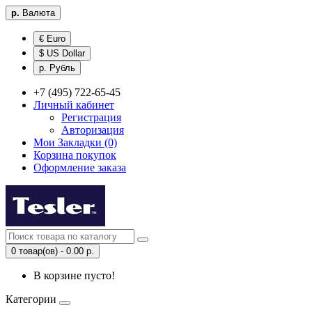
р.
Валюта
€ Euro
$ US Dollar
р. Рубль
+7 (495) 722-65-45
Личный кабинет
Регистрация
Авторизация
Мои Закладки (0)
Корзина покупок
Оформление заказа
0 товар(ов) - 0.00 р.
В корзине пусто!
Категории