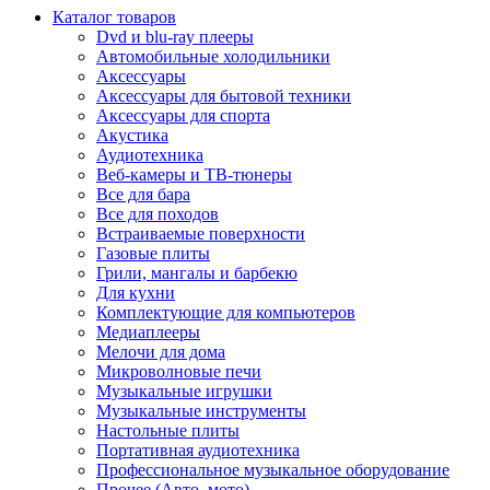
Каталог товаров
Dvd и blu-ray плееры
Автомобильные холодильники
Аксессуары
Аксессуары для бытовой техники
Аксессуары для спорта
Акустика
Аудиотехника
Веб-камеры и ТВ-тюнеры
Все для бара
Все для походов
Встраиваемые поверхности
Газовые плиты
Грили, мангалы и барбекю
Для кухни
Комплектующие для компьютеров
Медиаплееры
Мелочи для дома
Микроволновые печи
Музыкальные игрушки
Музыкальные инструменты
Настольные плиты
Портативная аудиотехника
Профессиональное музыкальное оборудование
Прочее (Авто, мото)