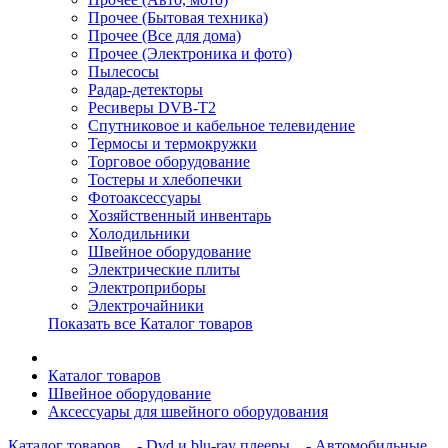
Прочее (Бытовая техника)
Прочее (Все для дома)
Прочее (Электроника и фото)
Пылесосы
Радар-детекторы
Ресиверы DVB-T2
Спутниковое и кабельное телевидение
Термосы и термокружки
Торговое оборудование
Тостеры и хлебопечки
Фотоаксессуары
Хозяйственный инвентарь
Холодильники
Швейное оборудование
Электрические плиты
Электроприборы
Электрочайники
Показать все Каталог товаров
Каталог товаров
Швейное оборудование
Аксессуары для швейного оборудования
Каталог товаров
- Dvd и blu-ray плееры
- Автомобильные