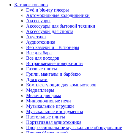
Каталог товаров
Dvd и blu-ray плееры
Автомобильные холодильники
Аксессуары
Аксессуары для бытовой техники
Аксессуары для спорта
Акустика
Аудиотехника
Веб-камеры и ТВ-тюнеры
Все для бара
Все для походов
Встраиваемые поверхности
Газовые плиты
Грили, мангалы и барбекю
Для кухни
Комплектующие для компьютеров
Медиаплееры
Мелочи для дома
Микроволновые печи
Музыкальные игрушки
Музыкальные инструменты
Настольные плиты
Портативная аудиотехника
Профессиональное музыкальное оборудование
Прочее (Авто, мото)