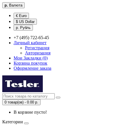
р.
Валюта
€ Euro
$ US Dollar
р. Рубль
+7 (495) 722-65-45
Личный кабинет
Регистрация
Авторизация
Мои Закладки (0)
Корзина покупок
Оформление заказа
0 товар(ов) - 0.00 р.
В корзине пусто!
Категории