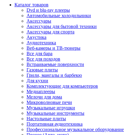
Каталог товаров
Dvd и blu-ray плееры
Автомобильные холодильники
Аксессуары
Аксессуары для бытовой техники
Аксессуары для спорта
Акустика
Аудиотехника
Веб-камеры и ТВ-тюнеры
Все для бара
Все для походов
Встраиваемые поверхности
Газовые плиты
Грили, мангалы и барбекю
Для кухни
Комплектующие для компьютеров
Медиаплееры
Мелочи для дома
Микроволновые печи
Музыкальные игрушки
Музыкальные инструменты
Настольные плиты
Портативная аудиотехника
Профессиональное музыкальное оборудование
Прочее (Авто, мото)