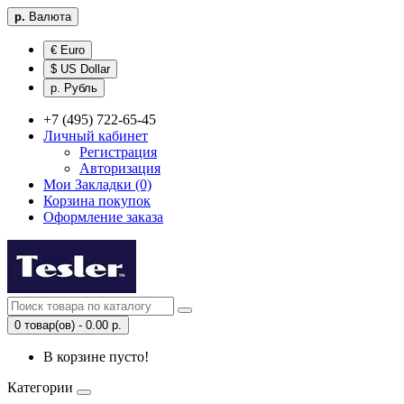
р.
Валюта
€ Euro
$ US Dollar
р. Рубль
+7 (495) 722-65-45
Личный кабинет
Регистрация
Авторизация
Мои Закладки (0)
Корзина покупок
Оформление заказа
0 товар(ов) - 0.00 р.
В корзине пусто!
Категории