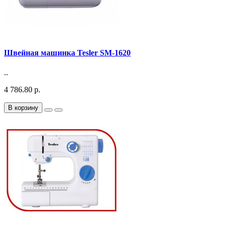
Швейная машинка Tesler SM-1620
..
4 786.80 р.
В корзину