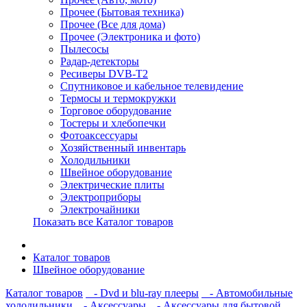
Прочее (Бытовая техника)
Прочее (Все для дома)
Прочее (Электроника и фото)
Пылесосы
Радар-детекторы
Ресиверы DVB-T2
Спутниковое и кабельное телевидение
Термосы и термокружки
Торговое оборудование
Тостеры и хлебопечки
Фотоаксессуары
Хозяйственный инвентарь
Холодильники
Швейное оборудование
Электрические плиты
Электроприборы
Электрочайники
Показать все Каталог товаров
Каталог товаров
Швейное оборудование
Каталог товаров
- Dvd и blu-ray плееры
- Автомобильные
холодильники
- Аксессуары
- Аксессуары для бытовой