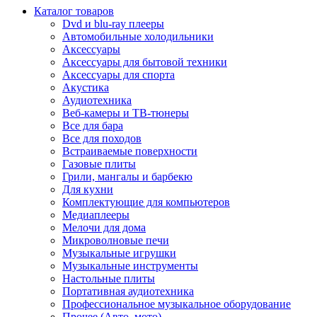
Каталог товаров
Dvd и blu-ray плееры
Автомобильные холодильники
Аксессуары
Аксессуары для бытовой техники
Аксессуары для спорта
Акустика
Аудиотехника
Веб-камеры и ТВ-тюнеры
Все для бара
Все для походов
Встраиваемые поверхности
Газовые плиты
Грили, мангалы и барбекю
Для кухни
Комплектующие для компьютеров
Медиаплееры
Мелочи для дома
Микроволновые печи
Музыкальные игрушки
Музыкальные инструменты
Настольные плиты
Портативная аудиотехника
Профессиональное музыкальное оборудование
Прочее (Авто, мото)