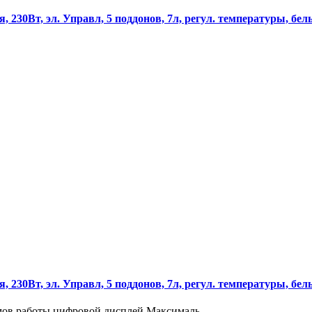
 230Вт, эл. Управл, 5 поддонов, 7л, регул. температуры, бе
 230Вт, эл. Управл, 5 поддонов, 7л, регул. температуры, бе
мов работы цифровой дисплей Максималь..