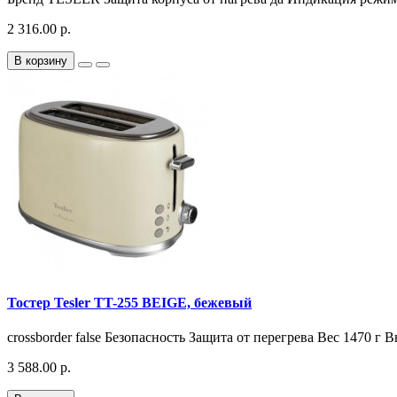
2 316.00 р.
В корзину
Тостер Tesler TT-255 BEIGE, бежевый
crossborder false Безопасность Защита от перегрева Вес 1470 г 
3 588.00 р.