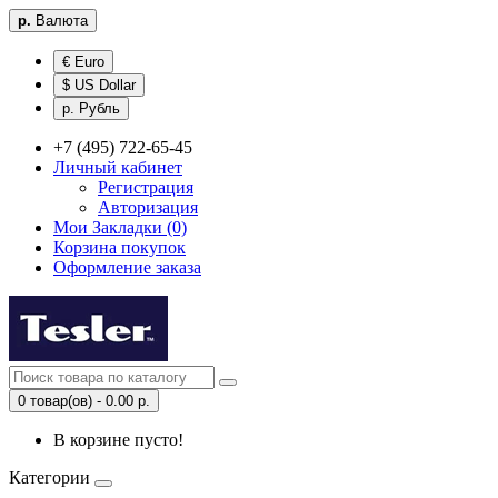
р.
Валюта
€ Euro
$ US Dollar
р. Рубль
+7 (495) 722-65-45
Личный кабинет
Регистрация
Авторизация
Мои Закладки (0)
Корзина покупок
Оформление заказа
0 товар(ов) - 0.00 р.
В корзине пусто!
Категории