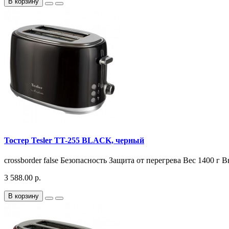
В корзину
Тостер Tesler TT-255 BLACK, черный
crossborder false Безопасность Защита от перегрева Вес 1400 г 
3 588.00 р.
В корзину