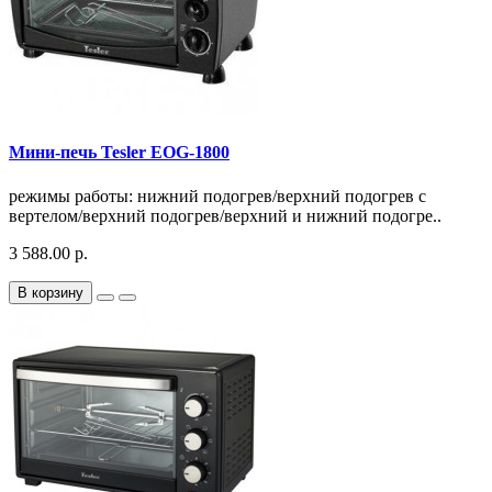
Мини-печь Tesler EOG-1800
режимы работы: нижний подогрев/верхний подогрев с
вертелом/верхний подогрев/верхний и нижний подогре..
3 588.00 р.
В корзину