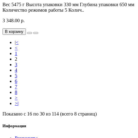
Вес 5475 г Высота упаковки 330 мм Глубина упаковки 650 мм
Количество режимов работы 5 Колич..
3 348.00 р.
В корзину
|<
<
1
2
3
4
5
6
7
8
>
>|
Показано с 16 по 30 из 114 (всего 8 страниц)
Информация