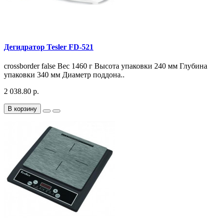
Дегидратор Tesler FD-521
crossborder false Вес 1460 г Высота упаковки 240 мм Глубина
упаковки 340 мм Диаметр поддона..
2 038.80 р.
В корзину