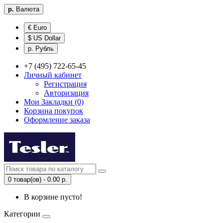
р.
Валюта
€ Euro
$ US Dollar
р. Рубль
+7 (495) 722-65-45
Личный кабинет
Регистрация
Авторизация
Мои Закладки (0)
Корзина покупок
Оформление заказа
0 товар(ов) - 0.00 р.
В корзине пусто!
Категории