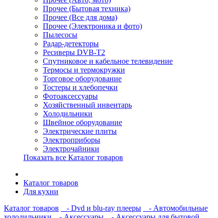
Прочее (Бытовая техника)
Прочее (Все для дома)
Прочее (Электроника и фото)
Пылесосы
Радар-детекторы
Ресиверы DVB-T2
Спутниковое и кабельное телевидение
Термосы и термокружки
Торговое оборудование
Тостеры и хлебопечки
Фотоаксессуары
Хозяйственный инвентарь
Холодильники
Швейное оборудование
Электрические плиты
Электроприборы
Электрочайники
Показать все Каталог товаров
Каталог товаров
Для кухни
Каталог товаров
- Dvd и blu-ray плееры
- Автомобильные
холодильники
- Аксессуары
- Аксессуары для бытовой