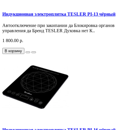
Индукционная электроплитка TESLER PI-13 чёрный
Автоотключение при закипании да Блокировка органов
управления да Бренд TESLER Духовка нет К..
1 800.00 р.
В корзину
Индукционная электроплитка TESLER PI-16 чёрный