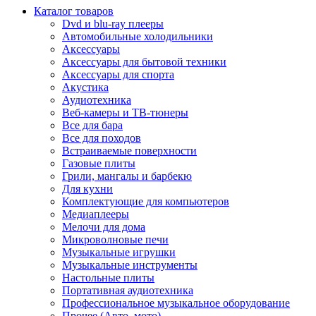
Каталог товаров
Dvd и blu-ray плееры
Автомобильные холодильники
Аксессуары
Аксессуары для бытовой техники
Аксессуары для спорта
Акустика
Аудиотехника
Веб-камеры и ТВ-тюнеры
Все для бара
Все для походов
Встраиваемые поверхности
Газовые плиты
Грили, мангалы и барбекю
Для кухни
Комплектующие для компьютеров
Медиаплееры
Мелочи для дома
Микроволновые печи
Музыкальные игрушки
Музыкальные инструменты
Настольные плиты
Портативная аудиотехника
Профессиональное музыкальное оборудование
Прочее (Авто, мото)