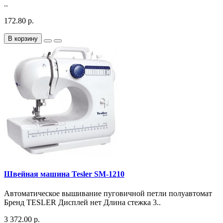
..
172.80 р.
В корзину
Швейная машина Tesler SM-1210
Автоматическое вышивание пуговичной петли полуавтомат
Бренд TESLER Дисплей нет Длина стежка 3..
3 372.00 р.