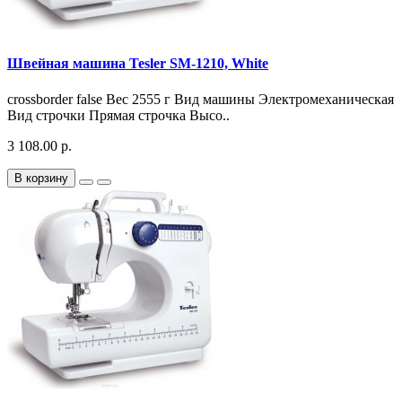
Швейная машина Tesler SM-1210, White
crossborder false Вес 2555 г Вид машины Электромеханическая
Вид строчки Прямая строчка Высо..
3 108.00 р.
В корзину