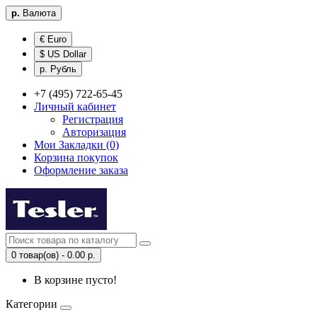
р.
Валюта
€ Euro
$ US Dollar
р. Рубль
+7 (495) 722-65-45
Личный кабинет
Регистрация
Авторизация
Мои Закладки (0)
Корзина покупок
Оформление заказа
0 товар(ов) - 0.00 р.
В корзине пусто!
Категории