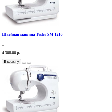
Швейная машина Tesler SM-1210
..
4 308.00 р.
В корзину