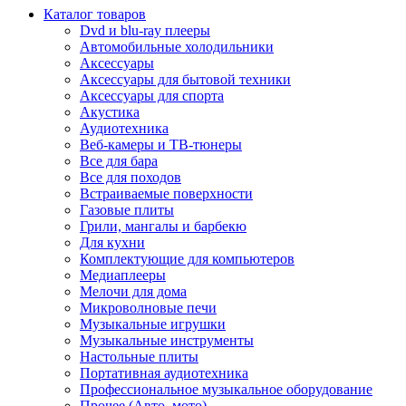
Каталог товаров
Dvd и blu-ray плееры
Автомобильные холодильники
Аксессуары
Аксессуары для бытовой техники
Аксессуары для спорта
Акустика
Аудиотехника
Веб-камеры и ТВ-тюнеры
Все для бара
Все для походов
Встраиваемые поверхности
Газовые плиты
Грили, мангалы и барбекю
Для кухни
Комплектующие для компьютеров
Медиаплееры
Мелочи для дома
Микроволновые печи
Музыкальные игрушки
Музыкальные инструменты
Настольные плиты
Портативная аудиотехника
Профессиональное музыкальное оборудование
Прочее (Авто, мото)