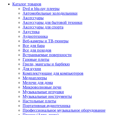
Каталог товаров
Dvd и blu-ray плееры
Автомобильные холодильники
Аксессуары
Аксессуары для бытовой техники
Аксессуары для спорта
Акустика
Аудиотехника
Веб-камеры и ТВ-тюнеры
Все для бара
Все для походов
Встраиваемые поверхности
Газовые плиты
Грили, мангалы и барбекю
Для кухни
Комплектующие для компьютеров
Медиаплееры
Мелочи для дома
Микроволновые печи
Музыкальные игрушки
Музыкальные инструменты
Настольные плиты
Портативная аудиотехника
Профессиональное музыкальное оборудование
Прочее (Авто, мото)