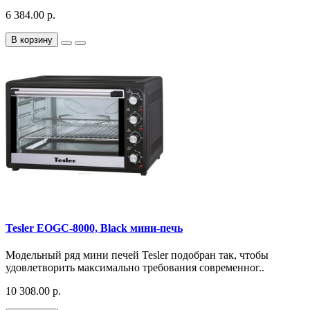
6 384.00 р.
В корзину
Tesler EOGC-8000, Black мини-печь
Модельный ряд мини печей Tesler подобран так, чтобы
удовлетворить максимально требования современног..
10 308.00 р.