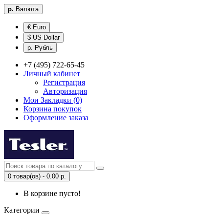
р.
Валюта
€ Euro
$ US Dollar
р. Рубль
+7 (495) 722-65-45
Личный кабинет
Регистрация
Авторизация
Мои Закладки (0)
Корзина покупок
Оформление заказа
0 товар(ов) - 0.00 р.
В корзине пусто!
Категории